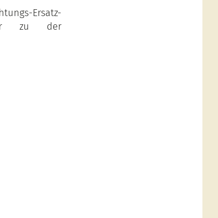
htungs-Ersatz-
er zu der