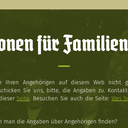
onen für Familien
ie Ihren Angehörigen auf diesem Web nicht 
schicken Sie uns, bitte, die Angaben zu. Kontakt
 dieser
Seite
. Besuchen Sie auch die Seite:
Was b
n man die Angaben über Angehörigen finden?