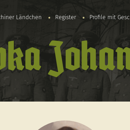
chiner Ländchen
Register
Profile mit Ges
wka Johan