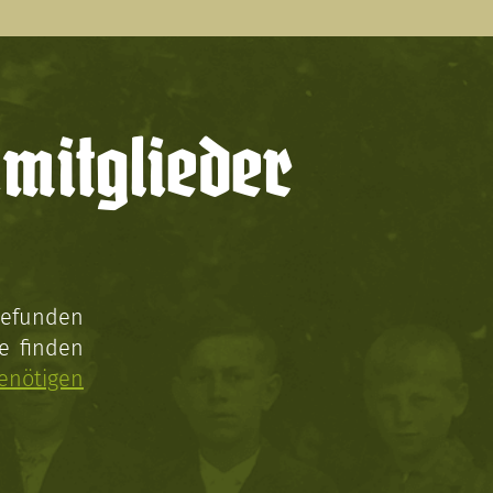
mitglieder
gefunden
e finden
enötigen