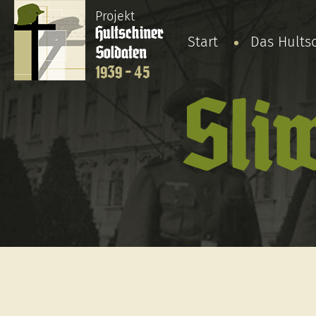
Projekt
Hultschiner
Start
Das Hults
Soldaten
1939 - 45
Sli