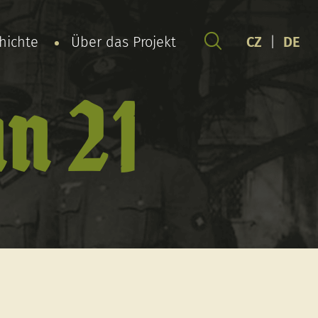
chichte
Über das Projekt
CZ
|
DE
n 21