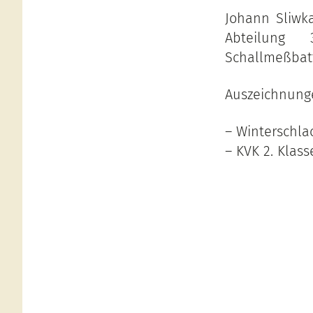
Johann Sliwka
Abteilung
Schallmeßbat
Auszeichnung
– Winterschla
– KVK 2. Klas