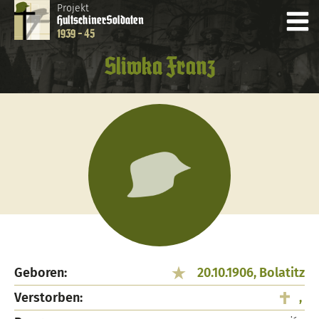
Projekt
Hultschiner
Soldaten
1939 - 45
Sliwka Franz
Geboren:
20.10.1906, Bolatitz
Verstorben:
,