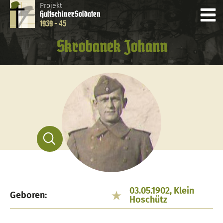
Projekt
Hultschiner
Soldaten
1939 - 45
Skrobanek Johann
03.05.1902, Klein
Geboren:
Hoschütz