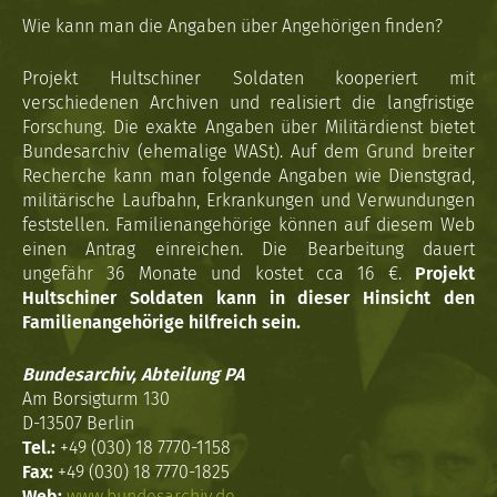
Wie kann man die Angaben über Angehörigen finden?
Projekt Hultschiner Soldaten kooperiert mit
verschiedenen Archiven und realisiert die langfristige
Forschung. Die exakte Angaben über Militärdienst bietet
Bundesarchiv (ehemalige WASt). Auf dem Grund breiter
Recherche kann man folgende Angaben wie Dienstgrad,
militärische Laufbahn, Erkrankungen und Verwundungen
feststellen. Familienangehörige können auf diesem Web
einen Antrag einreichen. Die Bearbeitung dauert
ungefähr 36 Monate und kostet cca 16 €.
Projekt
Hultschiner Soldaten kann in dieser Hinsicht den
Familienangehörige hilfreich sein.
Bundesarchiv, Abteilung PA
Am Borsigturm 130
D-13507 Berlin
Tel.:
+49 (030) 18 7770-1158
Fax:
+49 (030) 18 7770-1825
Web:
www.bundesarchiv.de