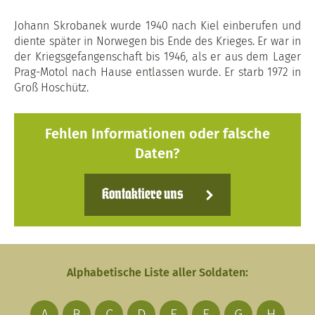
Johann Skrobanek wurde 1940 nach Kiel einberufen und
diente später in Norwegen bis Ende des Krieges. Er war in
der Kriegsgefangenschaft bis 1946, als er aus dem Lager
Prag-Motol nach Hause entlassen wurde. Er starb 1972 in
Groß Hoschütz.
Fehlen Informationen oder falsche
Daten?
Kontaktiere uns
Alphabetische Liste aller Soldaten:
A
B
C
D
E
F
G
H