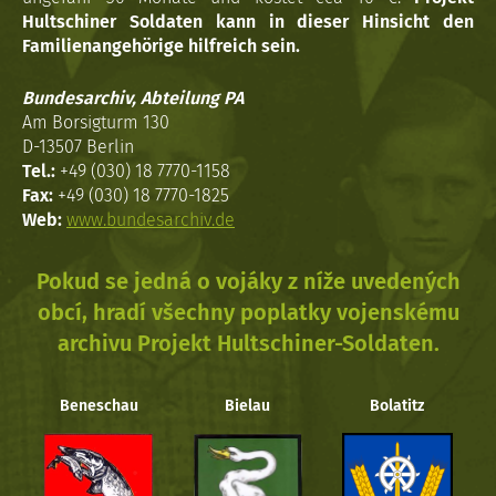
Hultschiner Soldaten kann in dieser Hinsicht den
Familienangehörige hilfreich sein.
Bundesarchiv, Abteilung PA
Am Borsigturm 130
D-13507 Berlin
Tel.:
+49 (030) 18 7770-1158
Fax:
+49 (030) 18 7770-1825
Web:
www.bundesarchiv.de
Pokud se jedná o vojáky z níže uvedených
obcí, hradí všechny poplatky vojenskému
archivu Projekt Hultschiner-Soldaten.
Beneschau
Bielau
Bolatitz