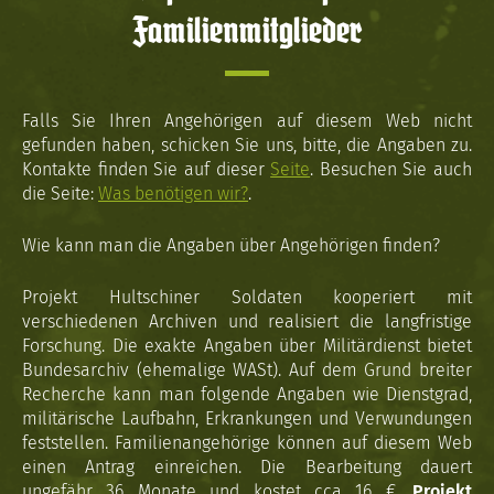
Familienmitglieder
Falls Sie Ihren Angehörigen auf diesem Web nicht
gefunden haben, schicken Sie uns, bitte, die Angaben zu.
Kontakte finden Sie auf dieser
Seite
. Besuchen Sie auch
die Seite:
Was benötigen wir?
.
Wie kann man die Angaben über Angehörigen finden?
Projekt Hultschiner Soldaten kooperiert mit
verschiedenen Archiven und realisiert die langfristige
Forschung. Die exakte Angaben über Militärdienst bietet
Bundesarchiv (ehemalige WASt). Auf dem Grund breiter
Recherche kann man folgende Angaben wie Dienstgrad,
militärische Laufbahn, Erkrankungen und Verwundungen
feststellen. Familienangehörige können auf diesem Web
einen Antrag einreichen. Die Bearbeitung dauert
ungefähr 36 Monate und kostet cca 16 €.
Projekt