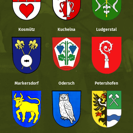
Kosmütz
Kuchelna
Ludgerstal
Markersdorf
Odersch
Petershofen