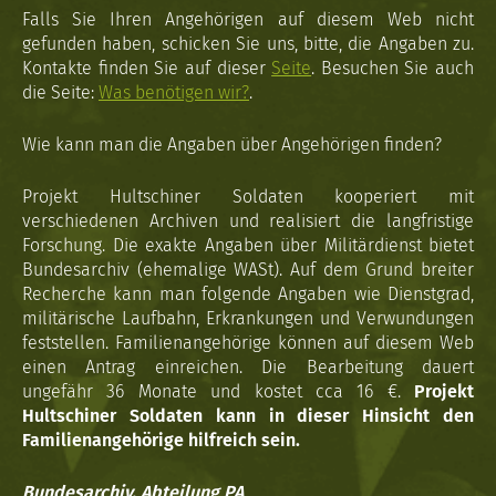
Falls Sie Ihren Angehörigen auf diesem Web nicht
gefunden haben, schicken Sie uns, bitte, die Angaben zu.
Kontakte finden Sie auf dieser
Seite
. Besuchen Sie auch
die Seite:
Was benötigen wir?
.
Wie kann man die Angaben über Angehörigen finden?
Projekt Hultschiner Soldaten kooperiert mit
verschiedenen Archiven und realisiert die langfristige
Forschung. Die exakte Angaben über Militärdienst bietet
Bundesarchiv (ehemalige WASt). Auf dem Grund breiter
Recherche kann man folgende Angaben wie Dienstgrad,
militärische Laufbahn, Erkrankungen und Verwundungen
feststellen. Familienangehörige können auf diesem Web
einen Antrag einreichen. Die Bearbeitung dauert
ungefähr 36 Monate und kostet cca 16 €.
Projekt
Hultschiner Soldaten kann in dieser Hinsicht den
Familienangehörige hilfreich sein.
Bundesarchiv, Abteilung PA