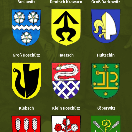
Buslawitz
Deutsch Krawarn
Groß Darkowitz
Groß Hoschütz
Haatsch
Hultschin
Klebsch
Klein Hoschütz
Köberwitz