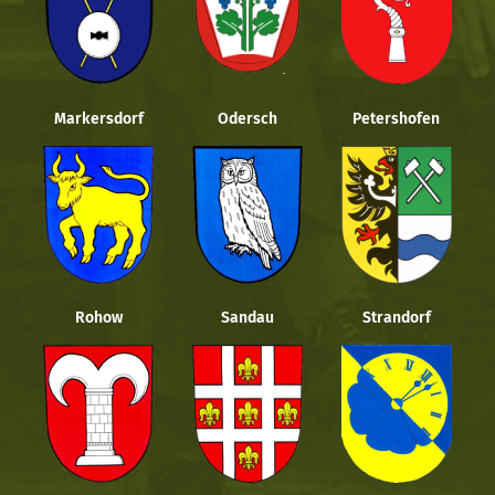
Markersdorf
Odersch
Petershofen
Rohow
Sandau
Strandorf