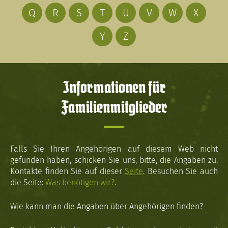
Q
R
S
T
U
V
W
X
Y
Z
Informationen für
Familienmitglieder
Falls Sie Ihren Angehörigen auf diesem Web nicht
gefunden haben, schicken Sie uns, bitte, die Angaben zu.
Kontakte finden Sie auf dieser
Seite
. Besuchen Sie auch
die Seite:
Was benötigen wir?
.
Wie kann man die Angaben über Angehörigen finden?