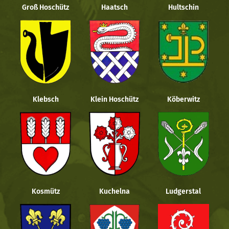
Groß Hoschütz
Haatsch
Hultschin
Klebsch
Klein Hoschütz
Köberwitz
Kosmütz
Kuchelna
Ludgerstal