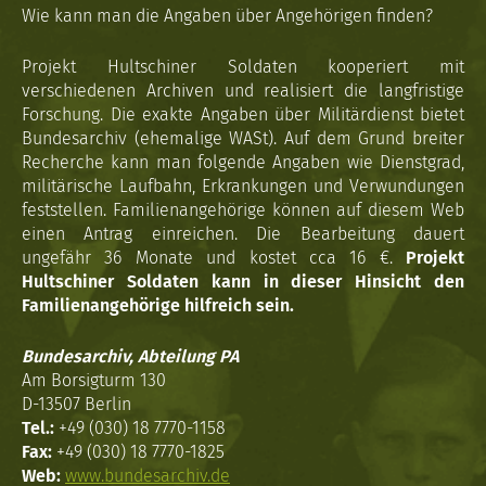
Wie kann man die Angaben über Angehörigen finden?
Projekt Hultschiner Soldaten kooperiert mit
verschiedenen Archiven und realisiert die langfristige
Forschung. Die exakte Angaben über Militärdienst bietet
Bundesarchiv (ehemalige WASt). Auf dem Grund breiter
Recherche kann man folgende Angaben wie Dienstgrad,
militärische Laufbahn, Erkrankungen und Verwundungen
feststellen. Familienangehörige können auf diesem Web
einen Antrag einreichen. Die Bearbeitung dauert
ungefähr 36 Monate und kostet cca 16 €.
Projekt
Hultschiner Soldaten kann in dieser Hinsicht den
Familienangehörige hilfreich sein.
Bundesarchiv, Abteilung PA
Am Borsigturm 130
D-13507 Berlin
Tel.:
+49 (030) 18 7770-1158
Fax:
+49 (030) 18 7770-1825
Web:
www.bundesarchiv.de