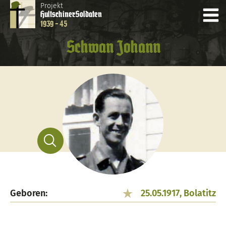
Projekt
Hultschiner
Soldaten
1939 - 45
Schwan Johann
Geboren:
25.05.1917, Bolatitz