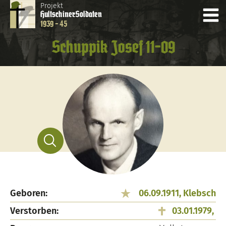
Projekt
Hultschiner
Soldaten
1939 - 45
Schuppik Josef 11-09
Geboren:
06.09.1911, Klebsch
Verstorben:
03.01.1979,