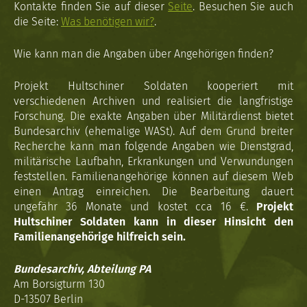
Kontakte finden Sie auf dieser
Seite
. Besuchen Sie auch
die Seite:
Was benötigen wir?
.
Wie kann man die Angaben über Angehörigen finden?
Projekt Hultschiner Soldaten kooperiert mit
verschiedenen Archiven und realisiert die langfristige
Forschung. Die exakte Angaben über Militärdienst bietet
Bundesarchiv (ehemalige WASt). Auf dem Grund breiter
Recherche kann man folgende Angaben wie Dienstgrad,
militärische Laufbahn, Erkrankungen und Verwundungen
feststellen. Familienangehörige können auf diesem Web
einen Antrag einreichen. Die Bearbeitung dauert
ungefähr 36 Monate und kostet cca 16 €.
Projekt
Hultschiner Soldaten kann in dieser Hinsicht den
Familienangehörige hilfreich sein.
Bundesarchiv, Abteilung PA
Am Borsigturm 130
D-13507 Berlin