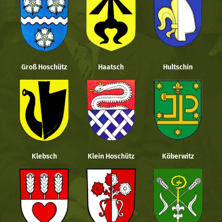
Groß Hoschütz
Haatsch
Hultschin
Klebsch
Klein Hoschütz
Köberwitz