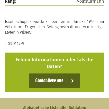
Rang:
Volksturmann
Josef Schuppik wurde einberufen im Januar 1945 zum
Volksturm. Er geriet in Gefangenschaft und war im Kgf-
Lager in Pilsen.
† 03.01.1979
Fehlen Informationen oder falsche
Daten?
Kontaktiere uns
Alphabetische Liste aller Soldaten: