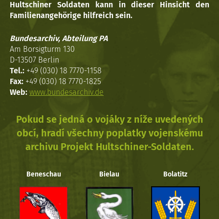
Hultschiner Soldaten kann in dieser Hinsicht den
Familienangehörige hilfreich sein.
Bundesarchiv, Abteilung PA
Am Borsigturm 130
D-13507 Berlin
Tel.:
+49 (030) 18 7770-1158
Fax:
+49 (030) 18 7770-1825
Web:
www.bundesarchiv.de
Pokud se jedná o vojáky z níže uvedených
obcí, hradí všechny poplatky vojenskému
archivu Projekt Hultschiner-Soldaten.
Beneschau
Bielau
Bolatitz