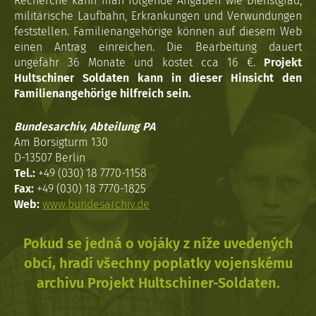
Recherche kann man folgende Angaben wie Dienstgrad,
militärische Laufbahn, Erkrankungen und Verwundungen
feststellen. Familienangehörige können auf diesem Web
einen Antrag einreichen. Die Bearbeitung dauert
ungefähr 36 Monate und kostet cca 16 €.
Projekt
Hultschiner Soldaten kann in dieser Hinsicht den
Familienangehörige hilfreich sein.
Bundesarchiv, Abteilung PA
Am Borsigturm 130
D-13507 Berlin
Tel.:
+49 (030) 18 7770-1158
Fax:
+49 (030) 18 7770-1825
Web:
www.bundesarchiv.de
Pokud se jedná o vojáky z níže uvedených
obcí, hradí všechny poplatky vojenskému
archivu Projekt Hultschiner-Soldaten.