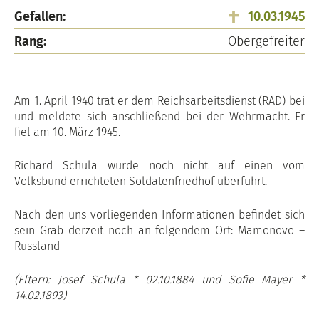
Gefallen:
10.03.1945
Rang:
Obergefreiter
Am 1. April 1940 trat er dem Reichsarbeitsdienst (RAD) bei
und meldete sich anschließend bei der Wehrmacht. Er
fiel am 10. März 1945.
Richard Schula wurde noch nicht auf einen vom
Volksbund errichteten Soldatenfriedhof überführt.
Nach den uns vorliegenden Informationen befindet sich
sein Grab derzeit noch an folgendem Ort: Mamonovo –
Russland
(Eltern: Josef Schula * 02.10.1884 und Sofie Mayer *
14.02.1893)