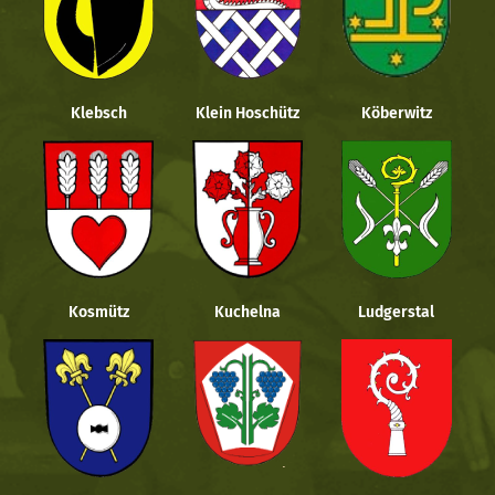
Klebsch
Klein Hoschütz
Köberwitz
Kosmütz
Kuchelna
Ludgerstal