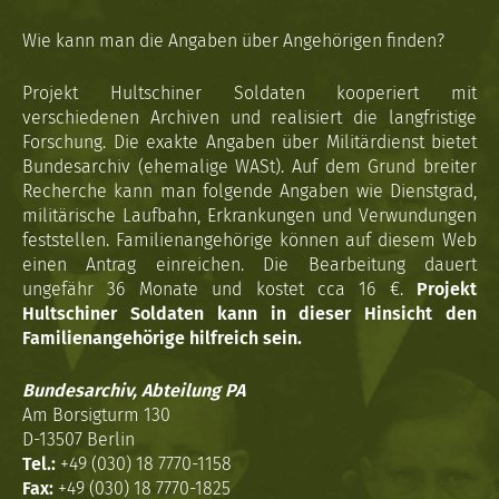
Wie kann man die Angaben über Angehörigen finden?
Projekt Hultschiner Soldaten kooperiert mit
verschiedenen Archiven und realisiert die langfristige
Forschung. Die exakte Angaben über Militärdienst bietet
Bundesarchiv (ehemalige WASt). Auf dem Grund breiter
Recherche kann man folgende Angaben wie Dienstgrad,
militärische Laufbahn, Erkrankungen und Verwundungen
feststellen. Familienangehörige können auf diesem Web
einen Antrag einreichen. Die Bearbeitung dauert
ungefähr 36 Monate und kostet cca 16 €.
Projekt
Hultschiner Soldaten kann in dieser Hinsicht den
Familienangehörige hilfreich sein.
Bundesarchiv, Abteilung PA
Am Borsigturm 130
D-13507 Berlin
Tel.:
+49 (030) 18 7770-1158
Fax:
+49 (030) 18 7770-1825