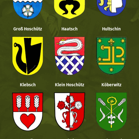
Groß Hoschütz
Haatsch
Hultschin
Klebsch
Klein Hoschütz
Köberwitz