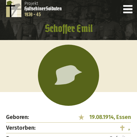
Projekt
Hultschiner
Soldaten
1939 - 45
Schoffer Emil
Geboren:
19.08.1914, Essen
Verstorben:
,