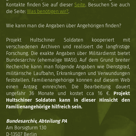
Kontakte finden Sie auf dieser
Seite
. Besuchen Sie auch
die Seite:
Was benötigen wir?
.
Wie kann man die Angaben über Angehörigen finden?
Projekt Hultschiner Soldaten kooperiert mit
verschiedenen Archiven und realisiert die langfristige
Forschung. Die exakte Angaben über Militärdienst bietet
Bundesarchiv (ehemalige WASt). Auf dem Grund breiter
Recherche kann man folgende Angaben wie Dienstgrad,
militärische Laufbahn, Erkrankungen und Verwundungen
feststellen. Familienangehörige können auf diesem Web
einen Antrag einreichen. Die Bearbeitung dauert
ungefähr 36 Monate und kostet cca 16 €.
Projekt
Hultschiner Soldaten kann in dieser Hinsicht den
Familienangehörige hilfreich sein.
Bundesarchiv, Abteilung PA
Am Borsigturm 130
D-13507 Berlin