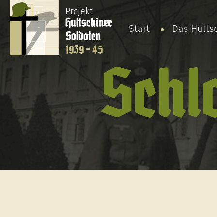
Projekt
Hultschiner
Start
Das Hults
Soldaten
1939 - 45
Schl