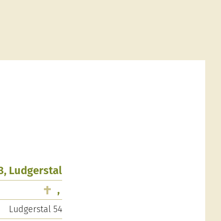
8, Ludgerstal
,
Ludgerstal 54