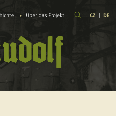
chichte
Über das Projekt
CZ
|
DE
udolf