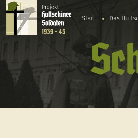
Projekt
Hultschiner
Start
Das Hults
Soldaten
1939 - 45
Sch