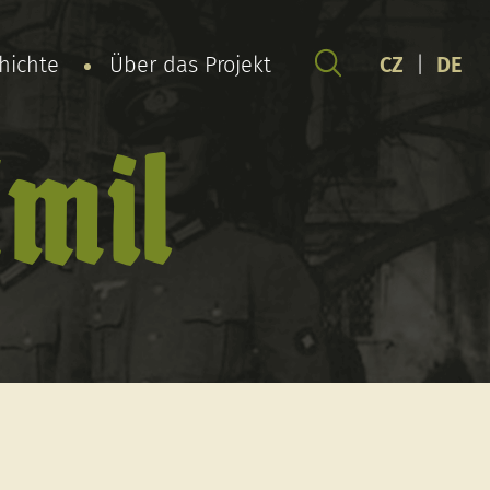
chichte
Über das Projekt
CZ
|
DE
Emil