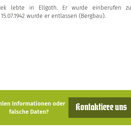
zek lebte in Ellgoth. Er wurde einberufen 
 15.07.1942 wurde er entlassen (Bergbau).
hlen Informationen oder
Kontaktiere uns
falsche Daten?