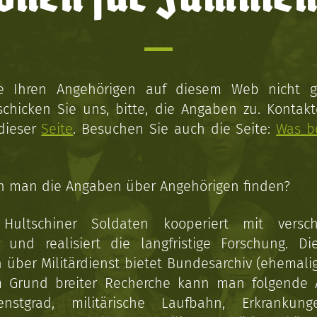
ie Ihren Angehörigen auf diesem Web nicht 
schicken Sie uns, bitte, die Angaben zu. Kontakt
 dieser
Seite
. Besuchen Sie auch die Seite:
Was b
n man die Angaben über Angehörigen finden?
 Hultschiner Soldaten kooperiert mit versc
n und realisiert die langfristige Forschung. Di
über Militärdienst bietet Bundesarchiv (ehemali
 Grund breiter Recherche kann man folgende
enstgrad, militärische Laufbahn, Erkrankun