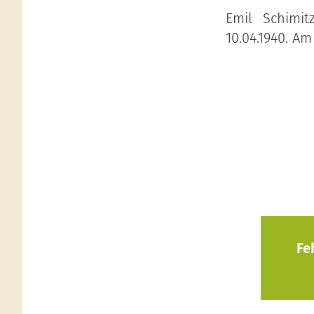
Emil Schimit
10.04.1940. Am
Fe