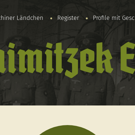
chiner Ländchen
Register
Profile mit Ges
imitzek 