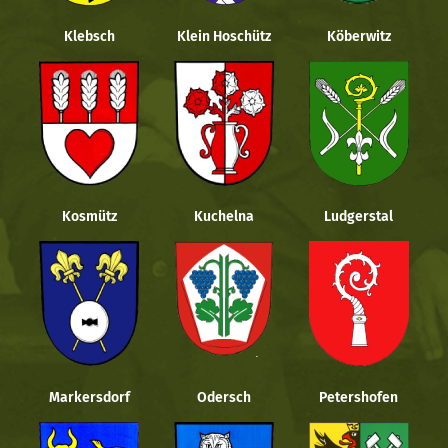
Klebsch
Klein Hoschütz
Köberwitz
Kosmütz
Kuchelna
Ludgerstal
Markersdorf
Odersch
Petershofen