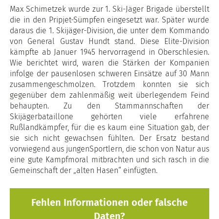
Max Schimetzek wurde zur 1. Ski-Jäger Brigade überstellt
die in den Pripjet-Sümpfen eingesetzt war. Später wurde
daraus die 1. Skijäger-Division, die unter dem Kommando
von General Gustav Hundt stand. Diese Elite-Division
kämpfte ab Januer 1945 hervorragend in Oberschlesien.
Wie berichtet wird, waren die Stärken der Kompanien
infolge der pausenlosen schweren Einsätze auf 30 Mann
zusammengeschmolzen. Trotzdem konnten sie sich
gegenüber dem zahlenmäßig weit überlegendem Feind
behaupten. Zu den Stammannschaften der
Skijägerbataillone gehörten viele erfahrene
Rußlandkämpfer, für die es kaum eine Situation gab, der
sie sich nicht gewachsen fühlten. Der Ersatz bestand
vorwiegend aus jungenSportlern, die schon von Natur aus
eine gute Kampfmoral mitbrachten und sich rasch in die
Gemeinschaft der „alten Hasen“ einfügten.
Fehlen Informationen oder falsche
Daten?