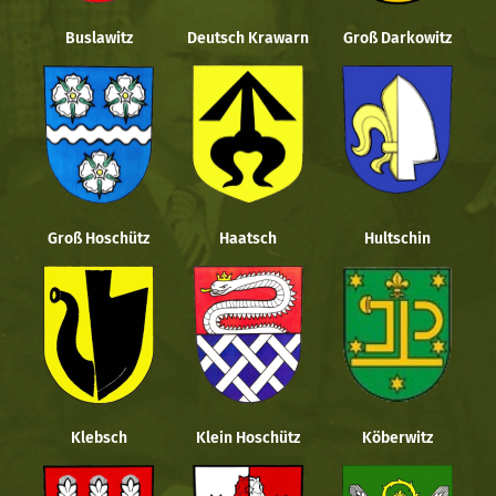
Buslawitz
Deutsch Krawarn
Groß Darkowitz
Groß Hoschütz
Haatsch
Hultschin
Klebsch
Klein Hoschütz
Köberwitz