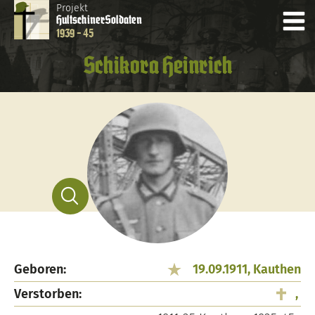
Projekt
Hultschiner
Soldaten
1939 - 45
Schikora Heinrich
Geboren:
19.09.1911, Kauthen
Verstorben:
,