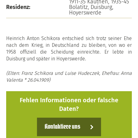
1911-35 Kauthen, 1935-45
Residenz:
Bolatitz, Duisburg,
Hoyerswerde
Heinrich Anton Schikora entschied sich trotz seiner Ehe
nach dem Krieg, in Deutschland zu bleiben, von wo er
1958 offiziell die Scheidung einreichte. Er lebte in
Duisburg und später in Hoyerswerde.
(Elten: Franz Schikora und Luise Hudeczek, Ehefrau: Anna
Valenta * 26.04.1909)
Fehlen Informationen oder falsche
Daten?
Kontaktiere uns