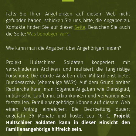
Falls Sie Ihren Angehörigen auf diesem Web nicht
gefunden haben, schicken Sie uns, bitte, die Angaben zu.
Kontakte finden Sie auf dieser
Seite
. Besuchen Sie auch
die Seite:
Was benötigen wir?
.
Wie kann man die Angaben über Angehörigen finden?
Projekt Hultschiner Soldaten kooperiert mit
verschiedenen Archiven und realisiert die langfristige
Forschung. Die exakte Angaben über Militärdienst bietet
Bundesarchiv (ehemalige WASt). Auf dem Grund breiter
Recherche kann man folgende Angaben wie Dienstgrad,
militärische Laufbahn, Erkrankungen und Verwundungen
feststellen. Familienangehörige können auf diesem Web
einen Antrag einreichen. Die Bearbeitung dauert
ungefähr 36 Monate und kostet cca 16 €.
Projekt
Hultschiner Soldaten kann in dieser Hinsicht den
Familienangehörige hilfreich sein.