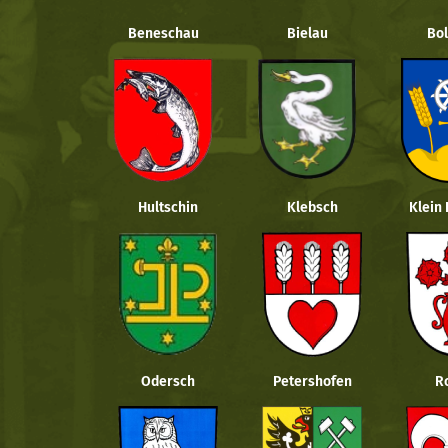
Beneschau
Bielau
Bol
Hultschin
Klebsch
Klein
Odersch
Petershofen
R