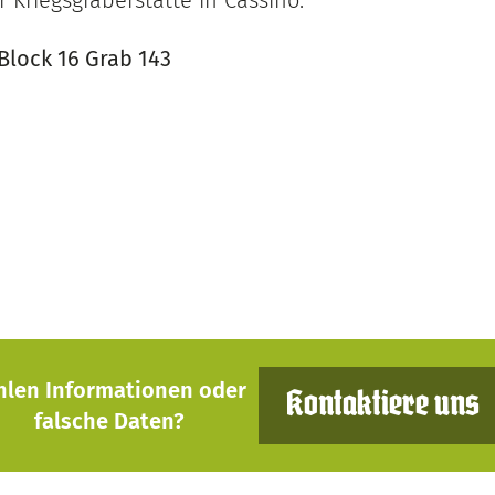
r Kriegsgräberstätte in Cassino.
Block 16 Grab 143
hlen Informationen oder
Kontaktiere uns
falsche Daten?