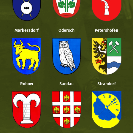
Markersdorf
Odersch
Petershofen
Rohow
Sandau
Strandorf