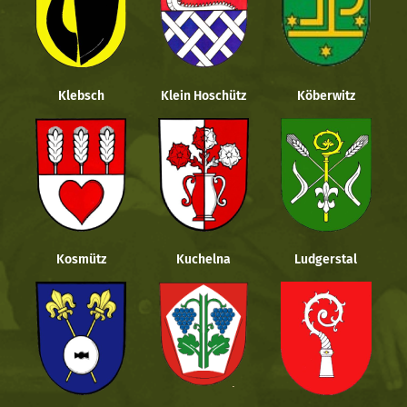
Klebsch
Klein Hoschütz
Köberwitz
Kosmütz
Kuchelna
Ludgerstal