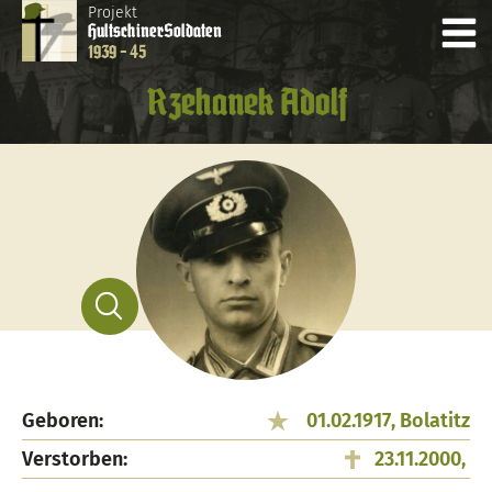
Projekt
Hultschiner
Soldaten
1939 - 45
Rzehanek Adolf
Geboren:
01.02.1917, Bolatitz
Verstorben:
23.11.2000,