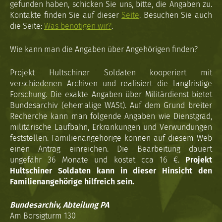
gefunden haben, schicken Sie uns, bitte, die Angaben zu.
Kontakte finden Sie auf dieser
Seite
. Besuchen Sie auch
die Seite:
Was benötigen wir?
.
Wie kann man die Angaben über Angehörigen finden?
Projekt Hultschiner Soldaten kooperiert mit
verschiedenen Archiven und realisiert die langfristige
Forschung. Die exakte Angaben über Militärdienst bietet
Bundesarchiv (ehemalige WASt). Auf dem Grund breiter
Recherche kann man folgende Angaben wie Dienstgrad,
militärische Laufbahn, Erkrankungen und Verwundungen
feststellen. Familienangehörige können auf diesem Web
einen Antrag einreichen. Die Bearbeitung dauert
ungefähr 36 Monate und kostet cca 16 €.
Projekt
Hultschiner Soldaten kann in dieser Hinsicht den
Familienangehörige hilfreich sein.
Bundesarchiv, Abteilung PA
Am Borsigturm 130