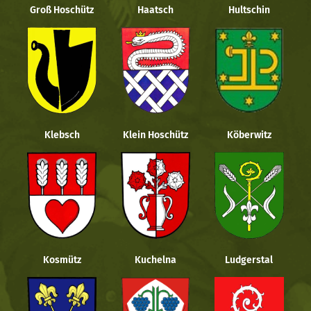
Groß Hoschütz
Haatsch
Hultschin
Klebsch
Klein Hoschütz
Köberwitz
Kosmütz
Kuchelna
Ludgerstal