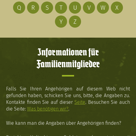
Q
R
S
T
U
V
W
X
Y
Z
Informationen für
Familienmitglieder
Falls Sie Ihren Angehörigen auf diesem Web nicht
gefunden haben, schicken Sie uns, bitte, die Angaben zu.
Kontakte finden Sie auf dieser
Seite
. Besuchen Sie auch
die Seite:
Was benötigen wir?
.
Wie kann man die Angaben über Angehörigen finden?