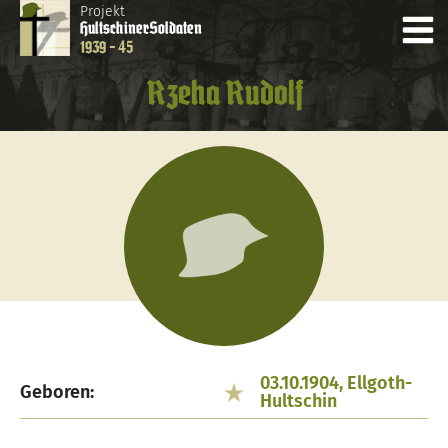
Projekt
Hultschiner
Soldaten
1939 - 45
Rzeha Rudolf
03.10.1904, Ellgoth-
Geboren:
Hultschin