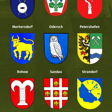
Markersdorf
Odersch
Petershofen
Rohow
Sandau
Strandorf