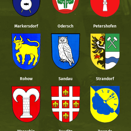
Markersdorf
Odersch
Petershofen
Rohow
Sandau
Strandorf