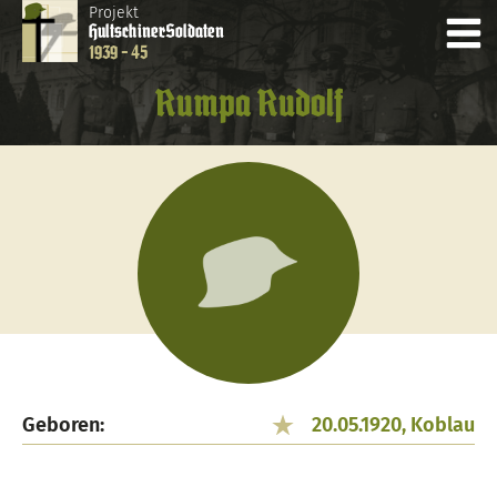
Projekt
Hultschiner
Soldaten
1939 - 45
Rumpa Rudolf
Geboren:
20.05.1920, Koblau