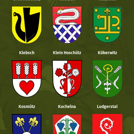
Klebsch
Klein Hoschütz
Köberwitz
Kosmütz
Kuchelna
Ludgerstal