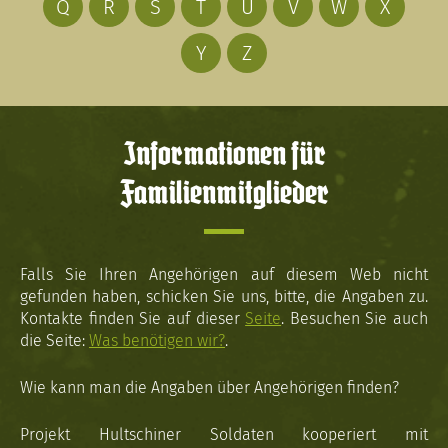
Q
R
S
T
U
V
W
X
Y
Z
Informationen für
Familienmitglieder
Falls Sie Ihren Angehörigen auf diesem Web nicht
gefunden haben, schicken Sie uns, bitte, die Angaben zu.
Kontakte finden Sie auf dieser
Seite
. Besuchen Sie auch
die Seite:
Was benötigen wir?
.
Wie kann man die Angaben über Angehörigen finden?
Projekt Hultschiner Soldaten kooperiert mit