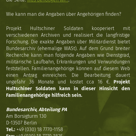
Wie kann man die Angaben über Angehörigen finden?
Projekt Hultschiner Soldaten kooperiert mit
verschiedenen Archiven und realisiert die langfristige
Forschung. Die exakte Angaben über Militärdienst bietet
Bundesarchiv (ehemalige WASt). Auf dem Grund breiter
Recherche kann man folgende Angaben wie Dienstgrad,
militärische Laufbahn, Erkrankungen und Verwundungen
feststellen. Familienangehörige können auf diesem Web
einen Antrag einreichen. Die Bearbeitung dauert
ungefähr 36 Monate und kostet cca 16 €.
Projekt
Hultschiner Soldaten kann in dieser Hinsicht den
Familienangehörige hilfreich sein.
Bundesarchiv, Abteilung PA
Am Borsigturm 130
D-13507 Berlin
Tel.:
+49 (030) 18 7770-1158