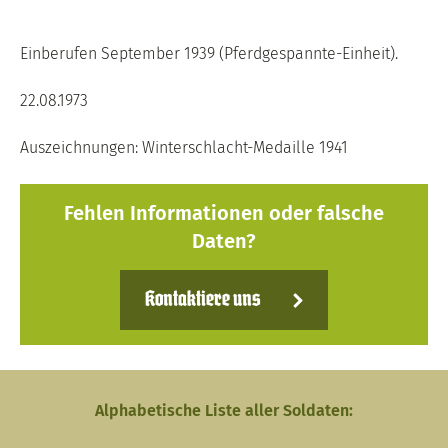
Einberufen September 1939 (Pferdgespannte-Einheit).
22.08.1973
Auszeichnungen: Winterschlacht-Medaille 1941
Fehlen Informationen oder falsche
Daten?
Kontaktiere uns
Alphabetische Liste aller Soldaten: