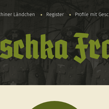
chiner Ländchen
Register
Profile mit Ges
schka Fra