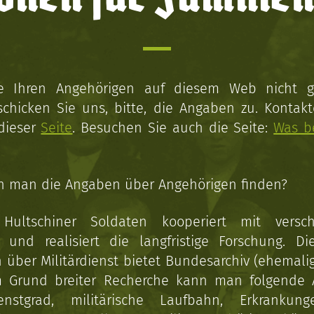
ie Ihren Angehörigen auf diesem Web nicht 
schicken Sie uns, bitte, die Angaben zu. Kontakt
 dieser
Seite
. Besuchen Sie auch die Seite:
Was b
n man die Angaben über Angehörigen finden?
 Hultschiner Soldaten kooperiert mit versc
n und realisiert die langfristige Forschung. Di
über Militärdienst bietet Bundesarchiv (ehemali
 Grund breiter Recherche kann man folgende
enstgrad, militärische Laufbahn, Erkrankun