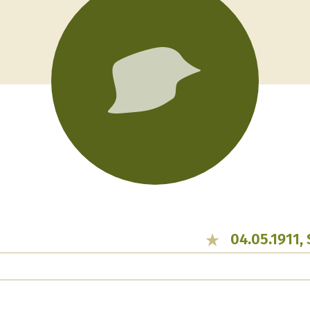
04.05.1911,