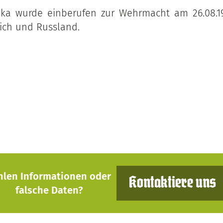
hka wurde einberufen zur Wehrmacht am 26.08.193
eich und Russland.
hlen Informationen oder
Kontaktiere uns
falsche Daten?