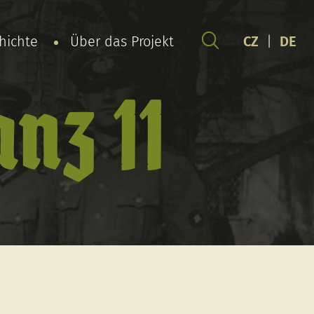
chichte
Über das Projekt
CZ
|
DE
nz 11