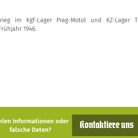
eg im Kgf-Lager Prag-Motol und KZ-Lager Th
Frühjahr 1946.
hlen Informationen oder
Kontaktiere uns
falsche Daten?