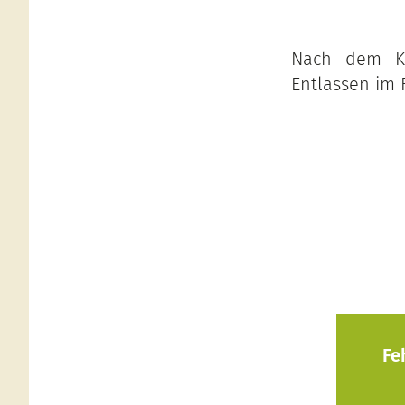
Nach dem Kri
Entlassen im 
Fe