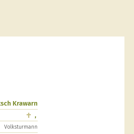
utsch Krawarn
,
Volksturmann