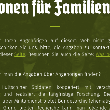
onen für Familien
ie Ihren Angehörigen auf diesem Web nicht 
schicken Sie uns, bitte, die Angaben zu. Kontakt
 dieser
Seite
. Besuchen Sie auch die Seite:
Was b
n man die Angaben über Angehörigen finden?
 Hultschiner Soldaten kooperiert mit versc
n und realisiert die langfristige Forschung. Di
über Militärdienst bietet Bundesarchiv (ehemali
 Grund breiter Recherche kann man folgende