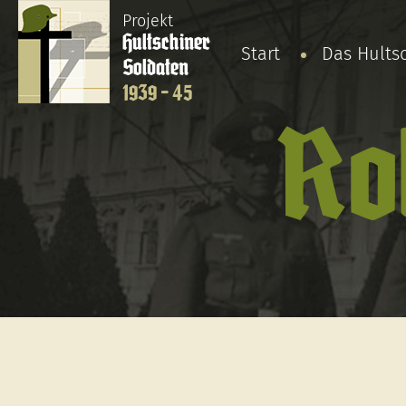
Projekt
Hultschiner
Start
Das Hults
Soldaten
1939 - 45
Ro