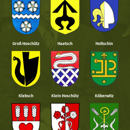
Groß Hoschütz
Haatsch
Hultschin
Klebsch
Klein Hoschütz
Köberwitz