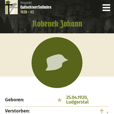
Projekt
Hultschiner
Soldaten
1939 - 45
Robenek Johann
25.04.1920,
Geboren:
Ludgerstal
Verstorben:
,