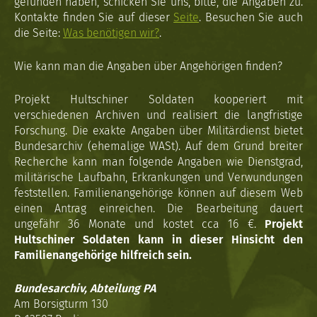
gefunden haben, schicken Sie uns, bitte, die Angaben zu.
Kontakte finden Sie auf dieser
Seite
. Besuchen Sie auch
die Seite:
Was benötigen wir?
.
Wie kann man die Angaben über Angehörigen finden?
Projekt Hultschiner Soldaten kooperiert mit
verschiedenen Archiven und realisiert die langfristige
Forschung. Die exakte Angaben über Militärdienst bietet
Bundesarchiv (ehemalige WASt). Auf dem Grund breiter
Recherche kann man folgende Angaben wie Dienstgrad,
militärische Laufbahn, Erkrankungen und Verwundungen
feststellen. Familienangehörige können auf diesem Web
einen Antrag einreichen. Die Bearbeitung dauert
ungefähr 36 Monate und kostet cca 16 €.
Projekt
Hultschiner Soldaten kann in dieser Hinsicht den
Familienangehörige hilfreich sein.
Bundesarchiv, Abteilung PA
Am Borsigturm 130