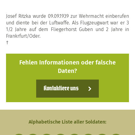
Josef Ritzka wurde 09.09.1939 zur Wehrmacht einberufen
und diente bei der Luftwaffe. Als Flugzeugwart war er 3
1/2 Jahre auf dem Fliegerhorst Guben und 2 Jahre in
Frankrfurt/Oder.
†
Fehlen Informationen oder falsche
Daten?
Kontaktiere uns
Alphabetische Liste aller Soldaten: