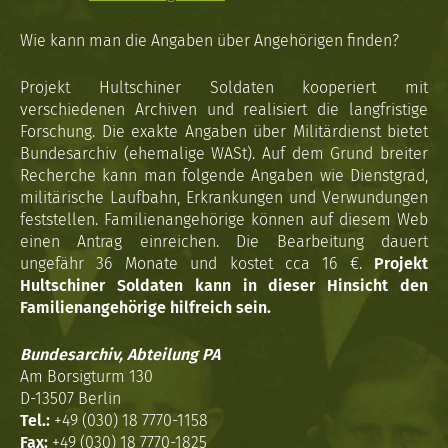
Wie kann man die Angaben über Angehörigen finden?
Projekt Hultschiner Soldaten kooperiert mit
verschiedenen Archiven und realisiert die langfristige
Forschung. Die exakte Angaben über Militärdienst bietet
Bundesarchiv (ehemalige WASt). Auf dem Grund breiter
Recherche kann man folgende Angaben wie Dienstgrad,
militärische Laufbahn, Erkrankungen und Verwundungen
feststellen. Familienangehörige können auf diesem Web
einen Antrag einreichen. Die Bearbeitung dauert
ungefähr 36 Monate und kostet cca 16 €.
Projekt
Hultschiner Soldaten kann in dieser Hinsicht den
Familienangehörige hilfreich sein.
Bundesarchiv, Abteilung PA
Am Borsigturm 130
D-13507 Berlin
Tel.:
+49 (030) 18 7770-1158
Fax:
+49 (030) 18 7770-1825