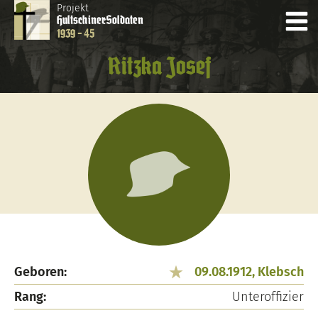
Projekt
Hultschiner
Soldaten
1939 - 45
Ritzka Josef
Geboren:
09.08.1912, Klebsch
Rang:
Unteroffizier