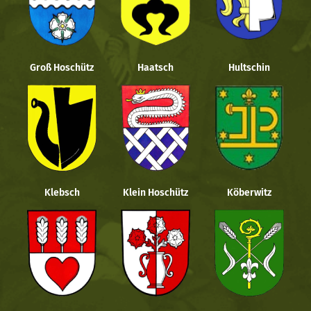
Groß Hoschütz
Haatsch
Hultschin
Klebsch
Klein Hoschütz
Köberwitz