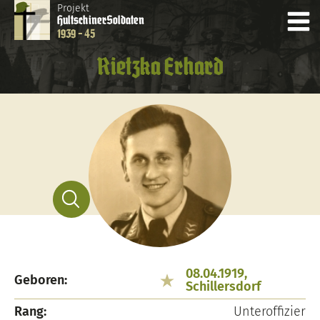
Projekt
Hultschiner
Soldaten
1939 - 45
Rietzka Erhard
08.04.1919,
Geboren:
Schillersdorf
Rang:
Unteroffizier