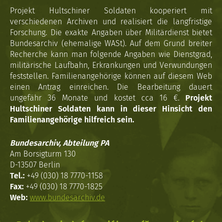
Projekt Hultschiner Soldaten kooperiert mit
verschiedenen Archiven und realisiert die langfristige
Forschung. Die exakte Angaben über Militärdienst bietet
Bundesarchiv (ehemalige WASt). Auf dem Grund breiter
Recherche kann man folgende Angaben wie Dienstgrad,
militärische Laufbahn, Erkrankungen und Verwundungen
feststellen. Familienangehörige können auf diesem Web
einen Antrag einreichen. Die Bearbeitung dauert
ungefähr 36 Monate und kostet cca 16 €.
Projekt
Hultschiner Soldaten kann in dieser Hinsicht den
Familienangehörige hilfreich sein.
Bundesarchiv, Abteilung PA
Am Borsigturm 130
D-13507 Berlin
Tel.:
+49 (030) 18 7770-1158
Fax:
+49 (030) 18 7770-1825
Web:
www.bundesarchiv.de