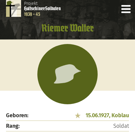
Projekt
Hultschiner
Soldaten
1939 - 45
Riemer Walter
Geboren:
15.06.1927, Koblau
Rang:
Soldat