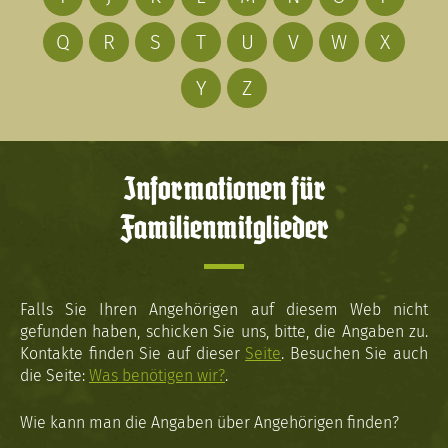
Q
R
S
T
U
V
W
X
Y
Z
Informationen für
Familienmitglieder
Falls Sie Ihren Angehörigen auf diesem Web nicht
gefunden haben, schicken Sie uns, bitte, die Angaben zu.
Kontakte finden Sie auf dieser
Seite
. Besuchen Sie auch
die Seite:
Was benötigen wir?
.
Wie kann man die Angaben über Angehörigen finden?