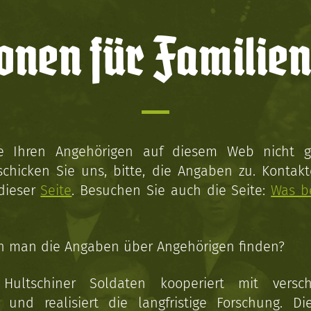
onen für Familien
ie Ihren Angehörigen auf diesem Web nicht 
schicken Sie uns, bitte, die Angaben zu. Kontakt
 dieser
Seite
. Besuchen Sie auch die Seite:
Was b
n man die Angaben über Angehörigen finden?
 Hultschiner Soldaten kooperiert mit versc
n und realisiert die langfristige Forschung. Di