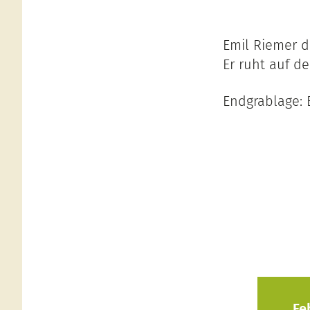
Emil Riemer d
Er ruht auf de
Endgrablage: 
Fe