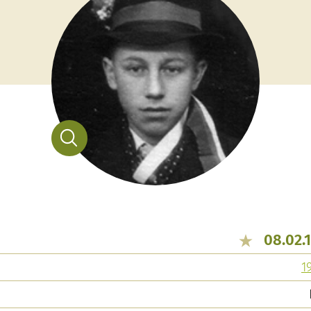
08.02.
1