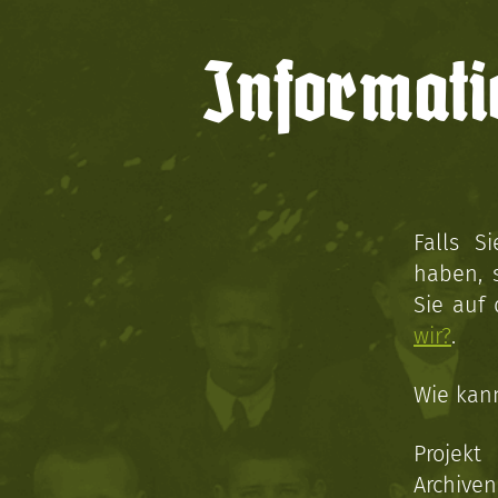
Informati
Falls S
haben, 
Sie auf
wir?
.
Wie kan
Projekt
Archive