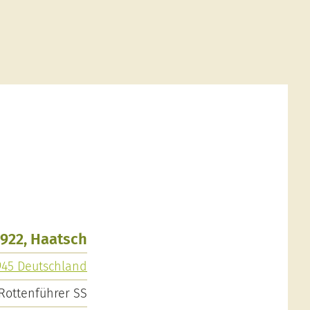
1922, Haatsch
945 Deutschland
Rottenführer SS