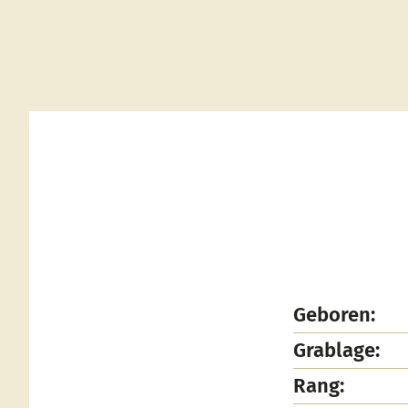
Geboren:
Grablage:
Rang: