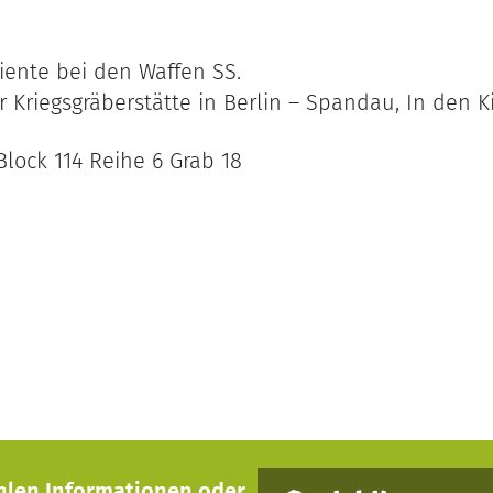
iente bei den Waffen SS.
r Kriegsgräberstätte in Berlin – Spandau, In den K
Block 114 Reihe 6 Grab 18
hlen Informationen oder