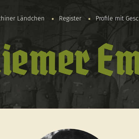
chiner Ländchen
Register
Profile mit Ges
iemer Em