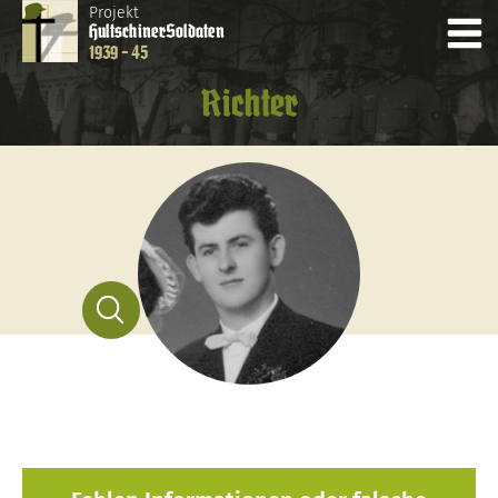
Projekt
Hultschiner
Soldaten
1939 - 45
Richter