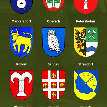
Markersdorf
Odersch
Petershofen
Rohow
Sandau
Strandorf