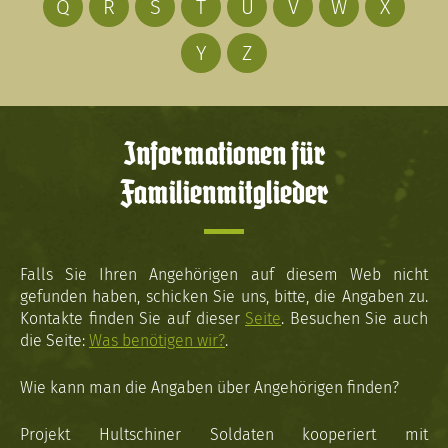
Q
R
S
T
U
V
W
X
Y
Z
Informationen für
Familienmitglieder
Falls Sie Ihren Angehörigen auf diesem Web nicht
gefunden haben, schicken Sie uns, bitte, die Angaben zu.
Kontakte finden Sie auf dieser
Seite
. Besuchen Sie auch
die Seite:
Was benötigen wir?
.
Wie kann man die Angaben über Angehörigen finden?
Projekt Hultschiner Soldaten kooperiert mit