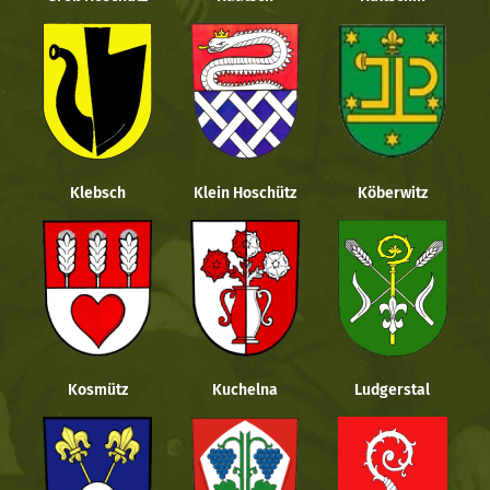
Klebsch
Klein Hoschütz
Köberwitz
Kosmütz
Kuchelna
Ludgerstal