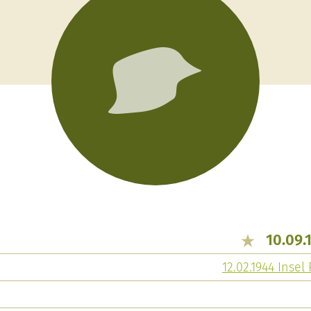
10.09.
12.02.1944 Insel