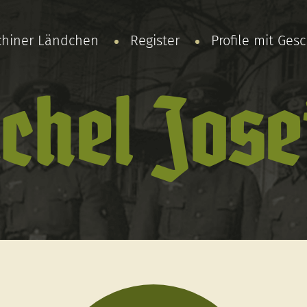
chiner Ländchen
Register
Profile mit Ges
chel Jose