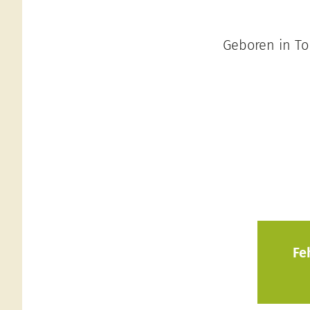
Geboren in Tom
Fe