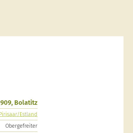
1909, Bolatitz
 Pirisaar/Estland
Obergefreiter