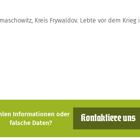
aschowitz, Kreis Frywaldov. Lebte vor dem Krieg in
hlen Informationen oder
Kontaktiere uns
falsche Daten?