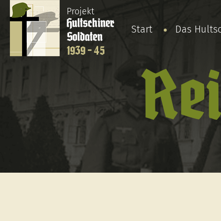
Projekt
Hultschiner
Start
Das Hults
Soldaten
1939 - 45
Rei