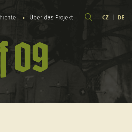
chichte
Über das Projekt
CZ
|
DE
f 09