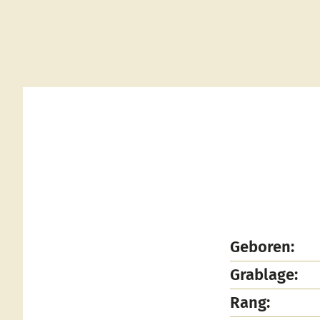
Geboren:
Grablage:
Rang: