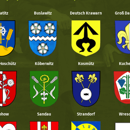
atitz
Buslawitz
Deutsch Krawarn
Groß Da
 Hoschütz
Köberwitz
Kosmütz
Kuche
ohow
Sandau
Strandorf
Wresc