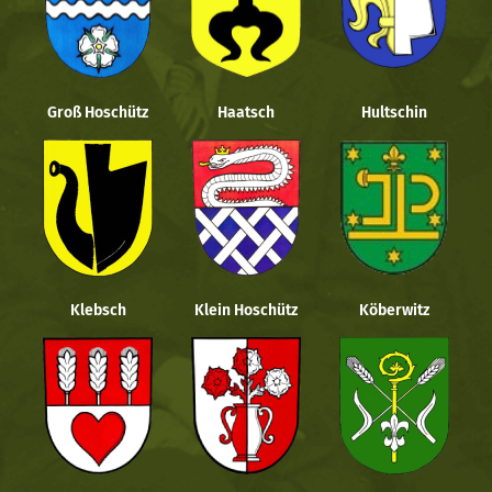
Groß Hoschütz
Haatsch
Hultschin
Klebsch
Klein Hoschütz
Köberwitz