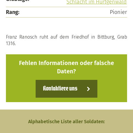
Schlacht im Hürtgenwald
Rang:
Pionier
Franz Ranosch ruht auf dem Friedhof in Bittburg, Grab
1316.
Fehlen Informationen oder falsche
Daten?
Kontaktiere uns
Alphabetische Liste aller Soldaten: