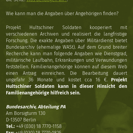
Wie kann man die Angaben über Angehörigen finden?
Projekt Hultschiner Soldaten kooperiert mit
verschiedenen Archiven und realisiert die langfristige
Forschung. Die exakte Angaben über Militärdienst bietet
Bundesarchiv (ehemalige WASt). Auf dem Grund breiter
Recherche kann man folgende Angaben wie Dienstgrad,
militärische Laufbahn, Erkrankungen und Verwundungen
feststellen. Familienangehörige können auf diesem Web
einen Antrag einreichen. Die Bearbeitung dauert
ungefähr 36 Monate und kostet cca 16 €.
Projekt
Hultschiner Soldaten kann in dieser Hinsicht den
Familienangehörige hilfreich sein.
Bundesarchiv, Abteilung PA
Am Borsigturm 130
D-13507 Berlin
Tel.:
+49 (030) 18 7770-1158
Fax:
+49 (030) 18 7770-1825