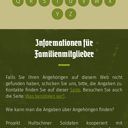
Q
R
S
T
U
V
W
X
Y
Z
Informationen für
Familienmitglieder
Falls Sie Ihren Angehörigen auf diesem Web nicht
gefunden haben, schicken Sie uns, bitte, die Angaben zu.
Kontakte finden Sie auf dieser
Seite
. Besuchen Sie auch
die Seite:
Was benötigen wir?
.
Wie kann man die Angaben über Angehörigen finden?
Projekt Hultschiner Soldaten kooperiert mit