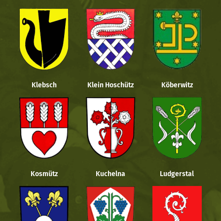
Klebsch
Klein Hoschütz
Köberwitz
Kosmütz
Kuchelna
Ludgerstal