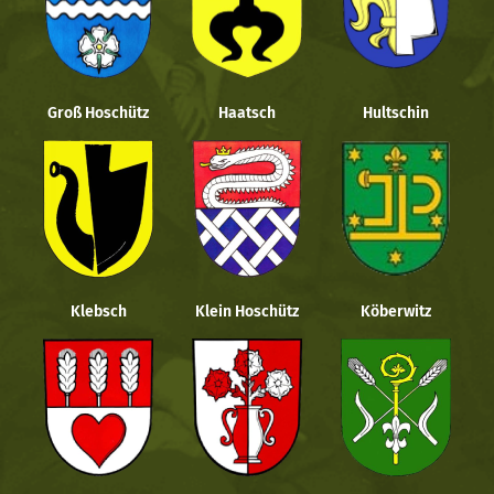
Groß Hoschütz
Haatsch
Hultschin
Klebsch
Klein Hoschütz
Köberwitz