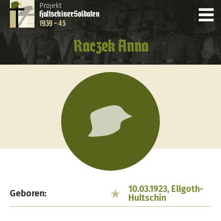
Projekt
Hultschiner
Soldaten
1939 - 45
Raczek Anna
10.03.1923, Ellgoth-
Geboren:
Hultschin