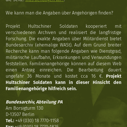
Wie kann man die Angaben über Angehörigen finden?
Projekt Hultschiner Soldaten kooperiert mit
verschiedenen Archiven und realisiert die langfristige
Forschung. Die exakte Angaben über Militärdienst bietet
Bundesarchiv (ehemalige WASt). Auf dem Grund breiter
Recherche kann man folgende Angaben wie Dienstgrad,
militärische Laufbahn, Erkrankungen und Verwundungen
feststellen. Familienangehörige können auf diesem Web
einen Antrag einreichen. Die Bearbeitung dauert
ungefähr 36 Monate und kostet cca 16 €.
Projekt
Hultschiner Soldaten kann in dieser Hinsicht den
Familienangehörige hilfreich sein.
Bundesarchiv, Abteilung PA
Am Borsigturm 130
D-13507 Berlin
Tel.:
+49 (030) 18 7770-1158
Fax:
+49 (030) 18 7770-1825