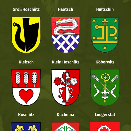
Groß Hoschütz
Haatsch
Hultschin
Klebsch
Klein Hoschütz
Köberwitz
Kosmütz
Kuchelna
Ludgerstal