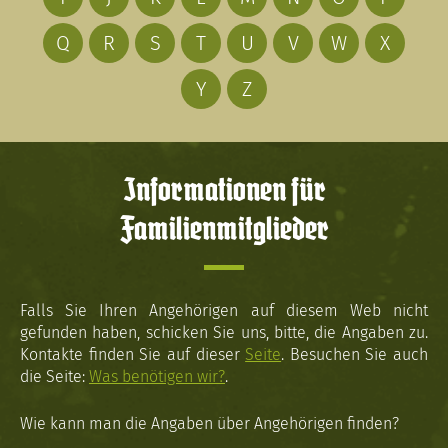
Q
R
S
T
U
V
W
X
Y
Z
Informationen für
Familienmitglieder
Falls Sie Ihren Angehörigen auf diesem Web nicht
gefunden haben, schicken Sie uns, bitte, die Angaben zu.
Kontakte finden Sie auf dieser
Seite
. Besuchen Sie auch
die Seite:
Was benötigen wir?
.
Wie kann man die Angaben über Angehörigen finden?