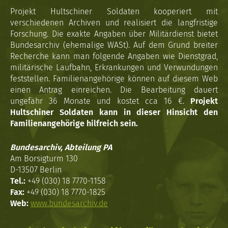
Projekt Hultschiner Soldaten kooperiert mit
verschiedenen Archiven und realisiert die langfristige
Forschung. Die exakte Angaben über Militärdienst bietet
Bundesarchiv (ehemalige WASt). Auf dem Grund breiter
Recherche kann man folgende Angaben wie Dienstgrad,
militärische Laufbahn, Erkrankungen und Verwundungen
feststellen. Familienangehörige können auf diesem Web
einen Antrag einreichen. Die Bearbeitung dauert
ungefähr 36 Monate und kostet cca 16 €.
Projekt
Hultschiner Soldaten kann in dieser Hinsicht den
Familienangehörige hilfreich sein.
Bundesarchiv, Abteilung PA
Am Borsigturm 130
D-13507 Berlin
Tel.:
+49 (030) 18 7770-1158
Fax:
+49 (030) 18 7770-1825
Web:
www.bundesarchiv.de