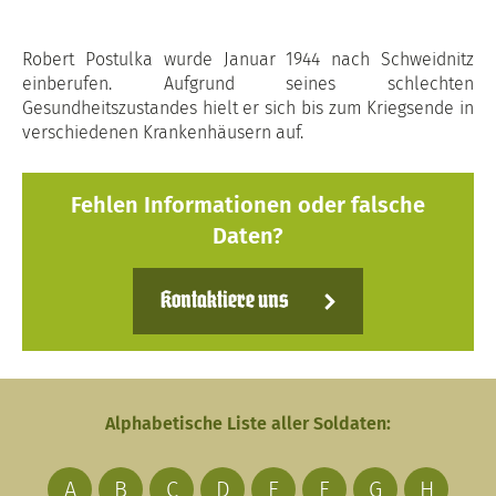
Robert Postulka wurde Januar 1944 nach Schweidnitz
einberufen. Aufgrund seines schlechten
Gesundheitszustandes hielt er sich bis zum Kriegsende in
verschiedenen Krankenhäusern auf.
Fehlen Informationen oder falsche
Daten?
Kontaktiere uns
Alphabetische Liste aller Soldaten:
A
B
C
D
E
F
G
H