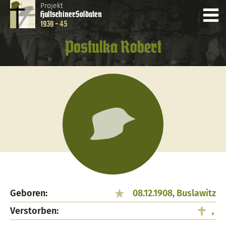
Projekt
Hultschiner
Soldaten
1939 - 45
Postulka Robert
Geboren:
08.12.1908, Buslawitz
Verstorben:
,