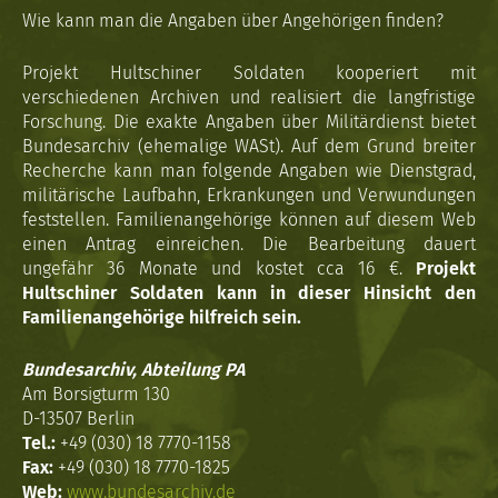
Wie kann man die Angaben über Angehörigen finden?
Projekt Hultschiner Soldaten kooperiert mit
verschiedenen Archiven und realisiert die langfristige
Forschung. Die exakte Angaben über Militärdienst bietet
Bundesarchiv (ehemalige WASt). Auf dem Grund breiter
Recherche kann man folgende Angaben wie Dienstgrad,
militärische Laufbahn, Erkrankungen und Verwundungen
feststellen. Familienangehörige können auf diesem Web
einen Antrag einreichen. Die Bearbeitung dauert
ungefähr 36 Monate und kostet cca 16 €.
Projekt
Hultschiner Soldaten kann in dieser Hinsicht den
Familienangehörige hilfreich sein.
Bundesarchiv, Abteilung PA
Am Borsigturm 130
D-13507 Berlin
Tel.:
+49 (030) 18 7770-1158
Fax:
+49 (030) 18 7770-1825
Web:
www.bundesarchiv.de