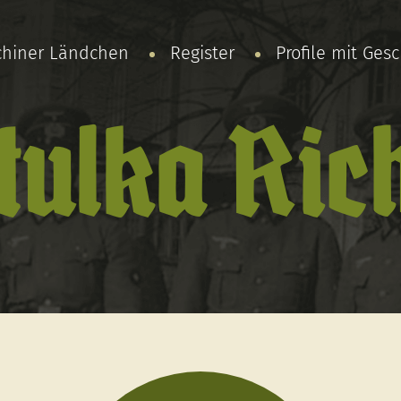
chiner Ländchen
Register
Profile mit Ges
tulka Ric