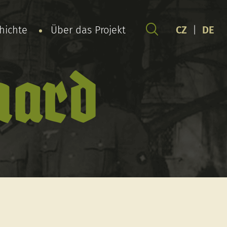
chichte
Über das Projekt
CZ
|
DE
hard