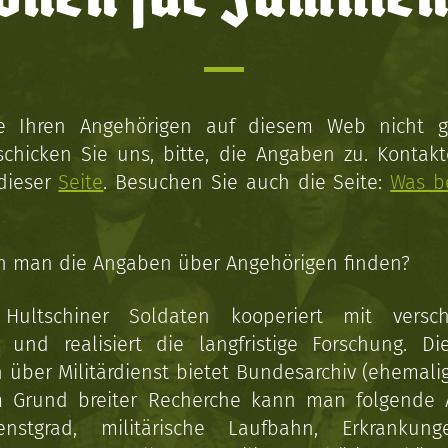
ie Ihren Angehörigen auf diesem Web nicht 
schicken Sie uns, bitte, die Angaben zu. Kontakt
 dieser
Seite
. Besuchen Sie auch die Seite:
Was b
n man die Angaben über Angehörigen finden?
 Hultschiner Soldaten kooperiert mit versc
n und realisiert die langfristige Forschung. Di
über Militärdienst bietet Bundesarchiv (ehemali
 Grund breiter Recherche kann man folgende
enstgrad, militärische Laufbahn, Erkrankun