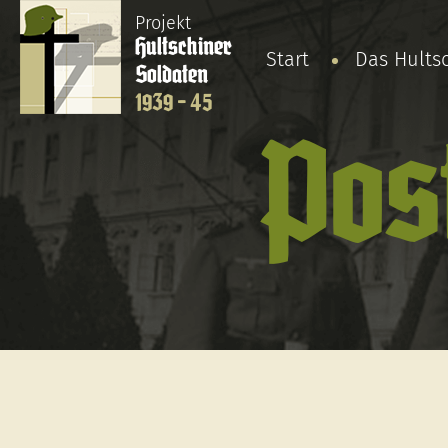
Projekt
Hultschiner
Start
Das Hults
Soldaten
1939 - 45
Pos