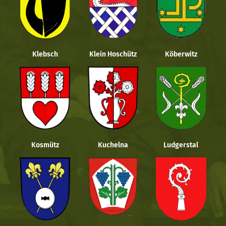
Klebsch
Klein Hoschütz
Köberwitz
Kosmütz
Kuchelna
Ludgerstal