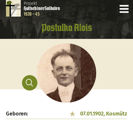
Projekt
Hultschiner
Soldaten
1939 - 45
Postulka Alois
Geboren:
07.01.1902, Kosmütz