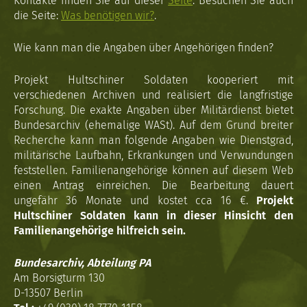
Kontakte finden Sie auf dieser
Seite
. Besuchen Sie auch
die Seite:
Was benötigen wir?
.
Wie kann man die Angaben über Angehörigen finden?
Projekt Hultschiner Soldaten kooperiert mit
verschiedenen Archiven und realisiert die langfristige
Forschung. Die exakte Angaben über Militärdienst bietet
Bundesarchiv (ehemalige WASt). Auf dem Grund breiter
Recherche kann man folgende Angaben wie Dienstgrad,
militärische Laufbahn, Erkrankungen und Verwundungen
feststellen. Familienangehörige können auf diesem Web
einen Antrag einreichen. Die Bearbeitung dauert
ungefähr 36 Monate und kostet cca 16 €.
Projekt
Hultschiner Soldaten kann in dieser Hinsicht den
Familienangehörige hilfreich sein.
Bundesarchiv, Abteilung PA
Am Borsigturm 130
D-13507 Berlin