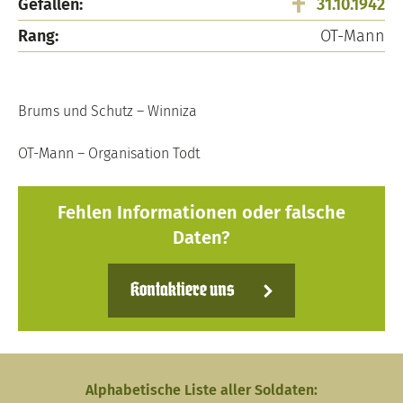
Gefallen:
31.10.1942
Rang:
OT-Mann
Brums und Schutz – Winniza
OT-Mann – Organisation Todt
Fehlen Informationen oder falsche
Daten?
Kontaktiere uns
Alphabetische Liste aller Soldaten: