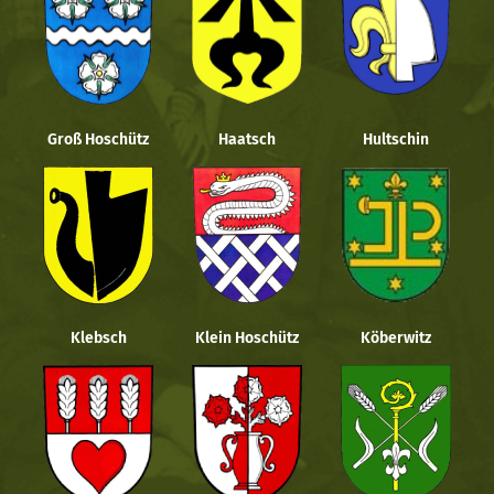
Groß Hoschütz
Haatsch
Hultschin
Klebsch
Klein Hoschütz
Köberwitz