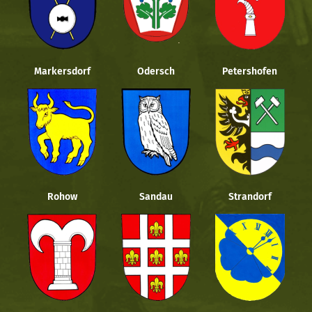
Markersdorf
Odersch
Petershofen
Rohow
Sandau
Strandorf