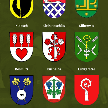
Klebsch
Klein Hoschütz
Köberwitz
Kosmütz
Kuchelna
Ludgerstal