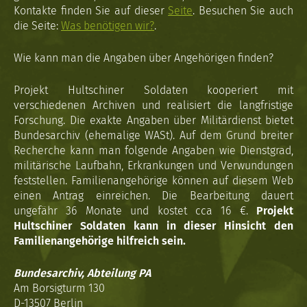
Kontakte finden Sie auf dieser
Seite
. Besuchen Sie auch
die Seite:
Was benötigen wir?
.
Wie kann man die Angaben über Angehörigen finden?
Projekt Hultschiner Soldaten kooperiert mit
verschiedenen Archiven und realisiert die langfristige
Forschung. Die exakte Angaben über Militärdienst bietet
Bundesarchiv (ehemalige WASt). Auf dem Grund breiter
Recherche kann man folgende Angaben wie Dienstgrad,
militärische Laufbahn, Erkrankungen und Verwundungen
feststellen. Familienangehörige können auf diesem Web
einen Antrag einreichen. Die Bearbeitung dauert
ungefähr 36 Monate und kostet cca 16 €.
Projekt
Hultschiner Soldaten kann in dieser Hinsicht den
Familienangehörige hilfreich sein.
Bundesarchiv, Abteilung PA
Am Borsigturm 130
D-13507 Berlin