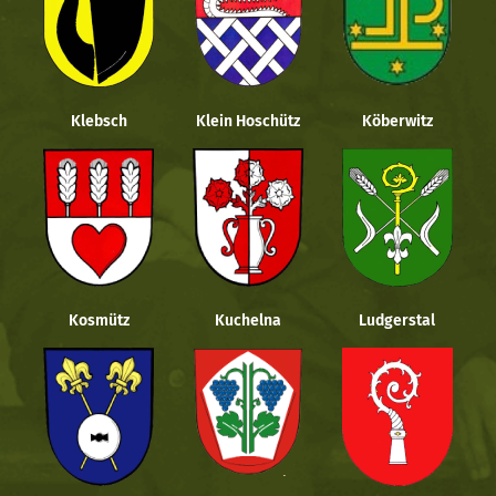
Klebsch
Klein Hoschütz
Köberwitz
Kosmütz
Kuchelna
Ludgerstal