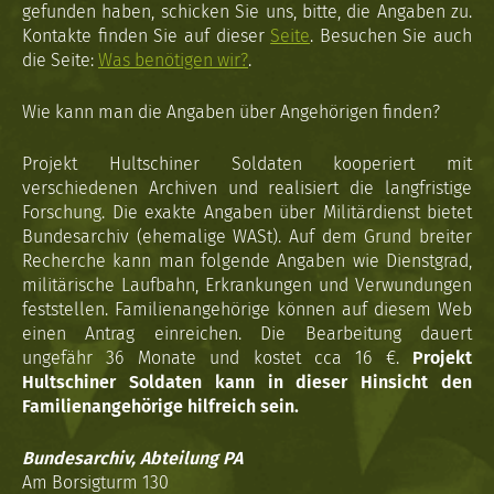
gefunden haben, schicken Sie uns, bitte, die Angaben zu.
Kontakte finden Sie auf dieser
Seite
. Besuchen Sie auch
die Seite:
Was benötigen wir?
.
Wie kann man die Angaben über Angehörigen finden?
Projekt Hultschiner Soldaten kooperiert mit
verschiedenen Archiven und realisiert die langfristige
Forschung. Die exakte Angaben über Militärdienst bietet
Bundesarchiv (ehemalige WASt). Auf dem Grund breiter
Recherche kann man folgende Angaben wie Dienstgrad,
militärische Laufbahn, Erkrankungen und Verwundungen
feststellen. Familienangehörige können auf diesem Web
einen Antrag einreichen. Die Bearbeitung dauert
ungefähr 36 Monate und kostet cca 16 €.
Projekt
Hultschiner Soldaten kann in dieser Hinsicht den
Familienangehörige hilfreich sein.
Bundesarchiv, Abteilung PA
Am Borsigturm 130