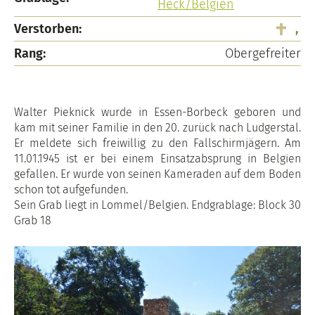
Heck/Belgien
Verstorben:
,
Rang:
Obergefreiter
Walter Pieknick wurde in Essen-Borbeck geboren und
kam mit seiner Familie in den 20. zurück nach Ludgerstal.
Er meldete sich freiwillig zu den Fallschirmjägern. Am
11.01.1945 ist er bei einem Einsatzabsprung in Belgien
gefallen. Er wurde von seinen Kameraden auf dem Boden
schon tot aufgefunden.
Sein Grab liegt in Lommel/Belgien. Endgrablage: Block 30
Grab 18