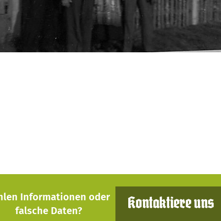
hlen Informationen oder
Kontaktiere uns
falsche Daten?