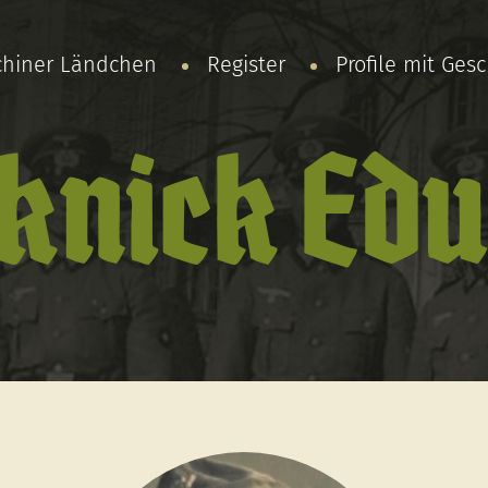
chiner Ländchen
Register
Profile mit Ges
knick Ed