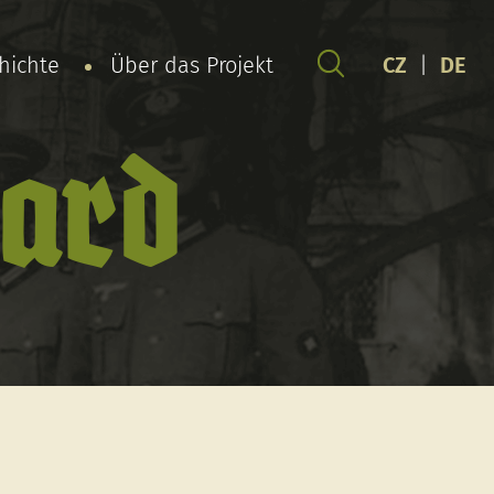
chichte
Über das Projekt
CZ
|
DE
uard