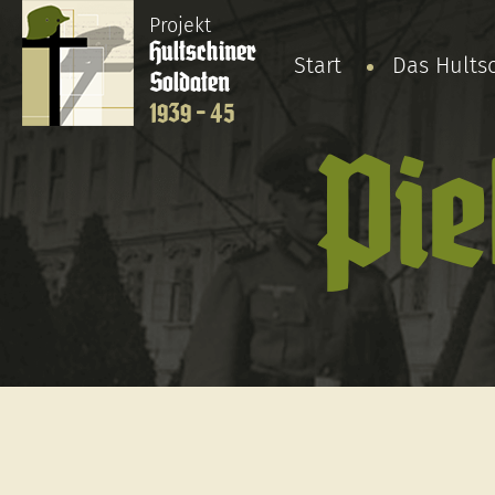
Projekt
Hultschiner
Start
Das Hults
Soldaten
1939 - 45
Pie