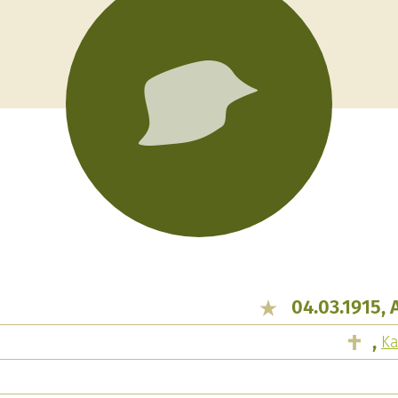
04.03.1915,
,
K