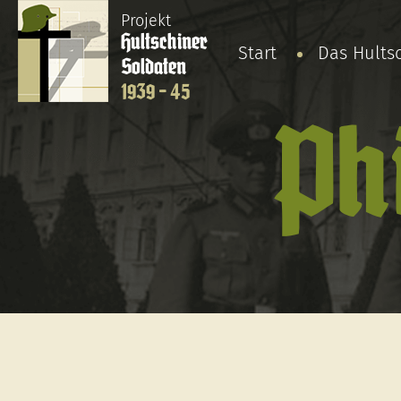
Projekt
Hultschiner
Start
Das Hults
Soldaten
1939 - 45
Ph