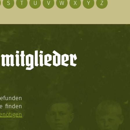
S
T
U
V
W
X
Y
Z
mitglieder
gefunden
e finden
enötigen