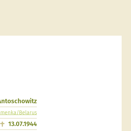
 Antoschowitz
amenka/Belarus
13.07.1944