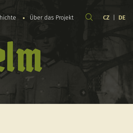
chichte
Über das Projekt
CZ
|
DE
elm