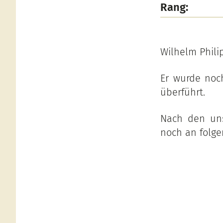
Rang:
Wilhelm Phili
Er wurde noc
überführt.
Nach den uns
noch an folge