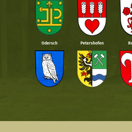
Odersch
Petershofen
R