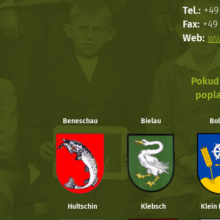
Tel.:
+49 
Fax:
+49 
Web:
ww
Pokud 
popla
Beneschau
Bielau
Bol
Hultschin
Klebsch
Klein