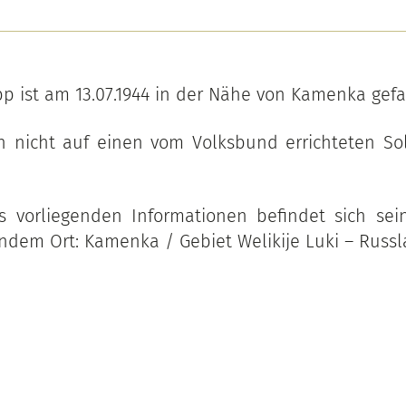
pp ist am 13.07.1944 in der Nähe von Kamenka gefa
h nicht auf einen vom Volksbund errichteten Sol
 vorliegenden Informationen befindet sich sein
ndem Ort: Kamenka / Gebiet Welikije Luki – Russ