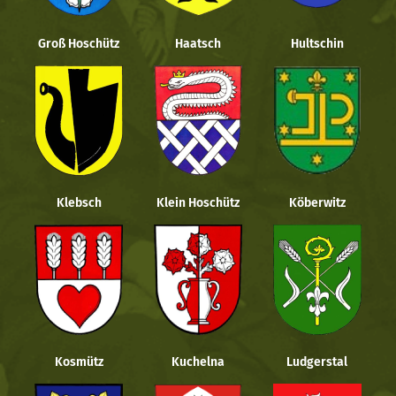
Groß Hoschütz
Haatsch
Hultschin
Klebsch
Klein Hoschütz
Köberwitz
Kosmütz
Kuchelna
Ludgerstal