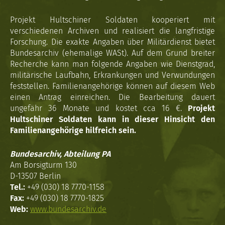
Projekt Hultschiner Soldaten kooperiert mit
verschiedenen Archiven und realisiert die langfristige
Forschung. Die exakte Angaben über Militärdienst bietet
Bundesarchiv (ehemalige WASt). Auf dem Grund breiter
Recherche kann man folgende Angaben wie Dienstgrad,
militärische Laufbahn, Erkrankungen und Verwundungen
feststellen. Familienangehörige können auf diesem Web
einen Antrag einreichen. Die Bearbeitung dauert
ungefähr 36 Monate und kostet cca 16 €.
Projekt
Hultschiner Soldaten kann in dieser Hinsicht den
Familienangehörige hilfreich sein.
Bundesarchiv, Abteilung PA
Am Borsigturm 130
D-13507 Berlin
Tel.:
+49 (030) 18 7770-1158
Fax:
+49 (030) 18 7770-1825
Web:
www.bundesarchiv.de